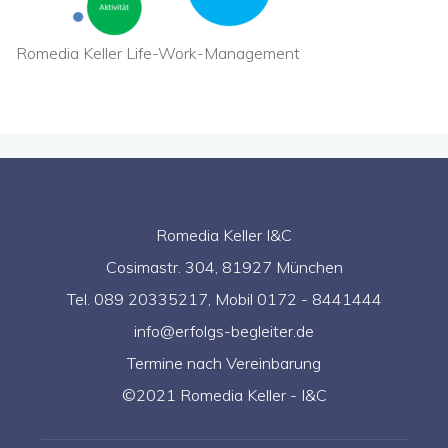
Romedia Keller Life-Work-Management
Romedia Keller I&C
Cosimastr. 304, 81927 München
Tel. 089 20335217, Mobil 0172 - 8441444
info@erfolgs-begleiter.de
Termine nach Vereinbarung
©2021 Romedia Keller - I&C