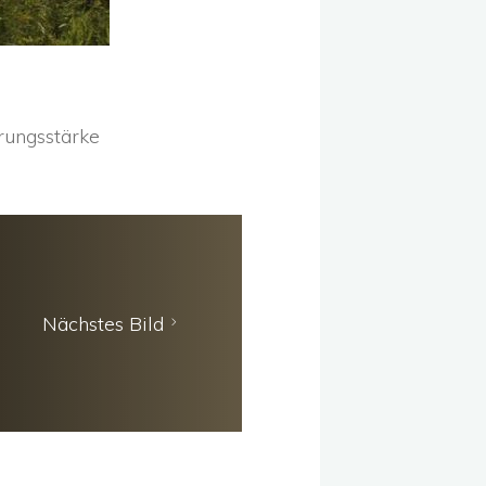
rungsstärke
Nächstes Bild