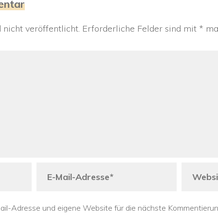
entar
icht veröffentlicht.
Erforderliche Felder sind mit
*
mar
il-Adresse und eigene Website für die nächste Kommentierung