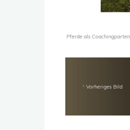
Pferde als Coachingparte
Vorheriges Bild