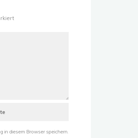
kiert
 in diesem Browser speichern.