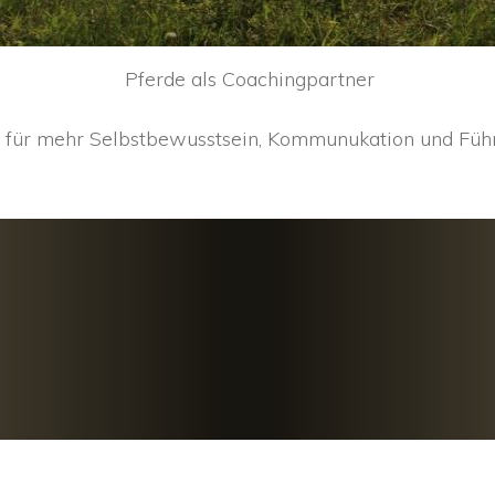
Pferde als Coachingpartner
n für mehr Selbstbewusstsein, Kommunukation und Füh