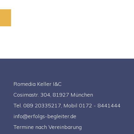
Romedia Keller I&C
Cosimastr. 304, 81927 München
Tel. 089 20335217, Mobil 0172 - 8441444
info@erfolgs-begleiter.de
Termine nach Vereinbarung